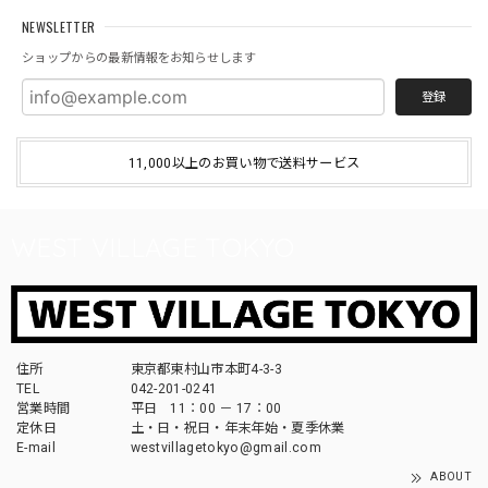
NEWSLETTER
ショップからの最新情報をお知らせします
登録
11,000以上のお買い物で送料サービス
WEST VILLAGE TOKYO
住所
東京都東村山市本町4-3-3
TEL
042-201-0241
営業時間
平日 11：00 － 17：00
定休日
土・日・祝日・年末年始・夏季休業
E-mail
westvillagetokyo@gmail.com
ABOUT