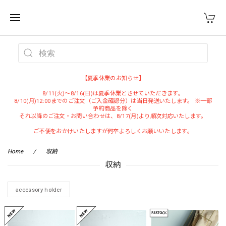
WEST VILLAGE TOKYO
【夏季休業のお知らせ】
8/11(火)～8/16(日)は夏季休業とさせていただきます。
8/10(月)12:00までのご注文（ご入金確認分）は当日発送いたします。 ※一部
予約商品を除く
それ以降のご注文・お問い合わせは、8/17(月)より順次対応いたします。
ご不便をおかけいたしますが何卒よろしくお願いいたします。
Home
収納
収納
accessory holder