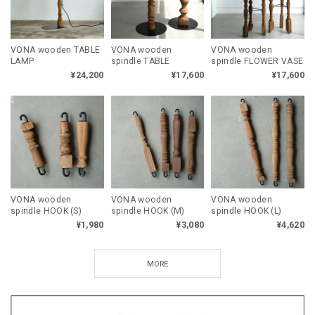
VONA wooden TABLE
VONA wooden
VONA wooden
LAMP
spindle TABLE
spindle FLOWER VASE
¥24,200
¥17,600
¥17,600
VONA wooden
VONA wooden
VONA wooden
spindle HOOK (S)
spindle HOOK (M)
spindle HOOK (L)
¥1,980
¥3,080
¥4,620
MORE