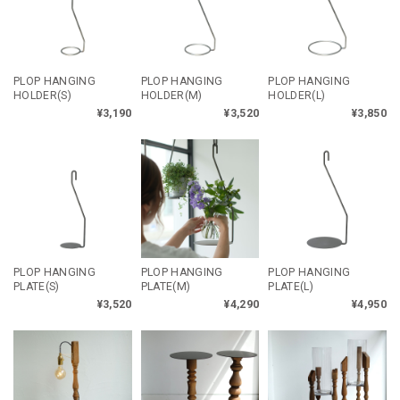
PLOP HANGING
PLOP HANGING
PLOP HANGING
HOLDER(S)
HOLDER(M)
HOLDER(L)
¥3,190
¥3,520
¥3,850
PLOP HANGING
PLOP HANGING
PLOP HANGING
PLATE(S)
PLATE(M)
PLATE(L)
¥3,520
¥4,290
¥4,950