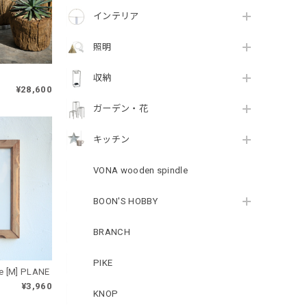
インテリア
照明
収納
¥28,600
ガーデン・花
キッチン
VONA wooden spindle
BOON'S HOBBY
BRANCH
PIKE
e [M] PLANE
¥3,960
KNOP