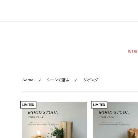
WEST VILLAGE TOKYO
8/1
Home
シーンで選ぶ
リビング