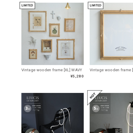
Vintage wooden frame [XL] WAVY
Vintage wooden frame 
¥5,280