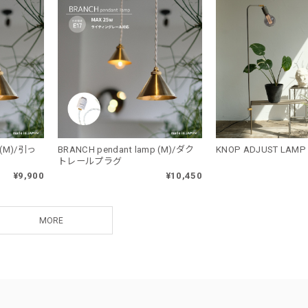
 (M)/引っ
BRANCH pendant lamp (M)/ダク
KNOP ADJUST LAMP
トレールプラグ
¥9,900
¥10,450
MORE