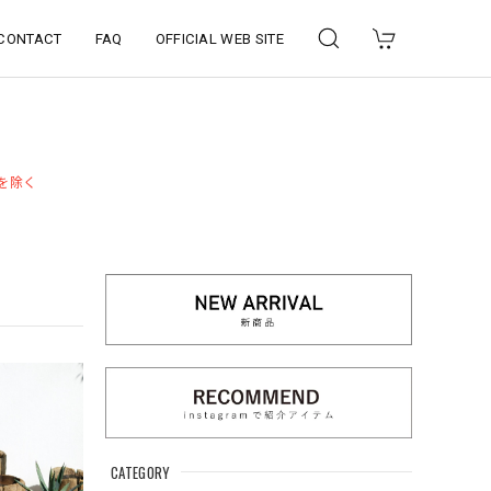
CONTACT
FAQ
OFFICIAL WEB SITE
品を除く
CATEGORY