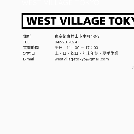
WEST VILLAGE TOKYO
住所
東京都東村山市本町4-3-3
TEL
042-201-0241
営業時間
平日 11：00 － 17：00
定休日
土・日・祝日・年末年始・夏季休業
E-mail
westvillagetokyo@gmail.com