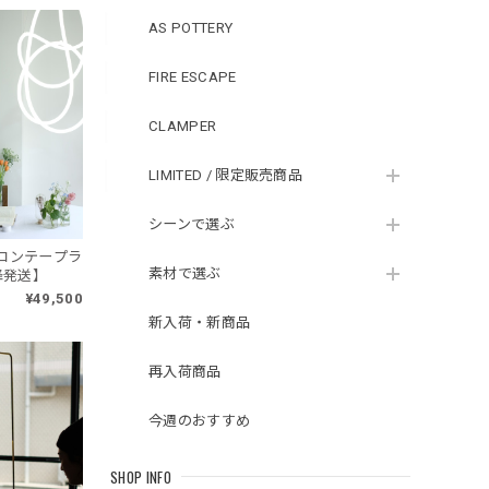
AS POTTERY
FIRE ESCAPE
CLAMPER
LIMITED / 限定販売商品
シーンで選ぶ
°シリコンテープラ
素材で選ぶ
降発送】
¥49,500
新入荷・新商品
再入荷商品
今週のおすすめ
SHOP INFO