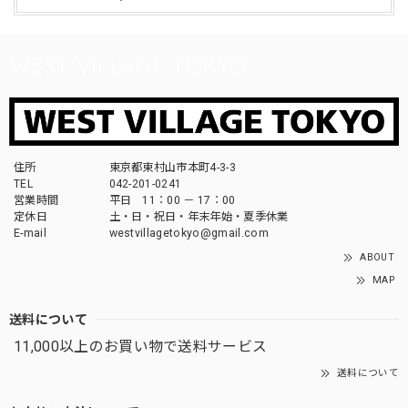
WEST VILLAGE TOKYO
住所
東京都東村山市本町4-3-3
TEL
042-201-0241
営業時間
平日 11：00 － 17：00
定休日
土・日・祝日・年末年始・夏季休業
E-mail
westvillagetokyo@gmail.com
ABOUT
MAP
送料について
11,000以上のお買い物で送料サービス
送料について