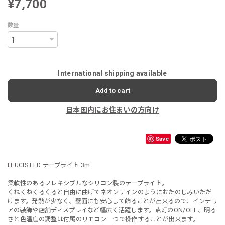
¥7,700
数量
International shipping available
Add to cart
日本国内にお住まいの方向け
Save
LEUCIS LED テープライト 3m
柔軟性のあるフレキシブルなシリコン製のテープライト。
くねくねくるくると自由に曲げてネオンサインのようにおたのしみいただ
けます。発熱が少なく、壁面にも安心して飾ることが出来るので、インテリ
アの装飾や店舗ディスプレイなど幅広く活躍します。点灯のON/OFF、明る
さと色温度の調整は付属のリモコン一つで操作することが出来ます。