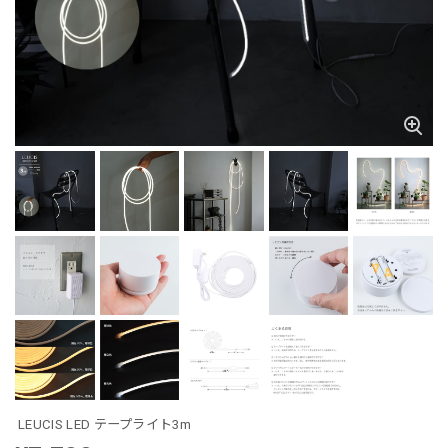
LEUCIS LED テープライト3m