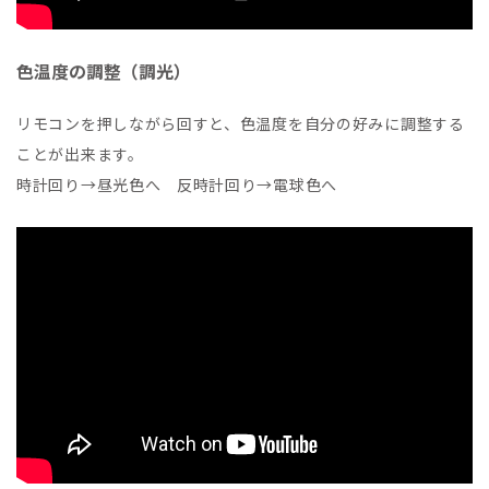
色温度の調整（調光）
リモコンを押しながら回すと、色温度を自分の好みに調整する
ことが出来ます。
時計回り→昼光色へ 反時計回り→電球色へ