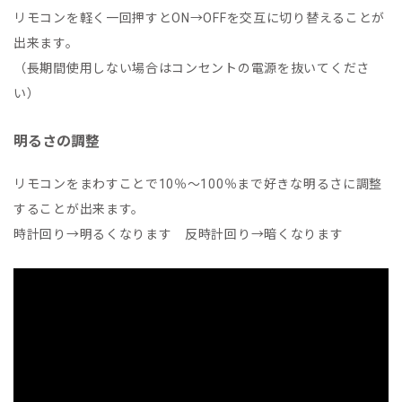
リモコンを軽く一回押すとON→OFFを交互に切り替えることが
出来ます。
（長期間使用しない場合はコンセントの電源を抜いてくださ
い）
明るさの調整
リモコンをまわすことで10％～100％まで好きな明るさに調整
することが出来ます。
時計回り→明るくなります 反時計回り→暗くなります