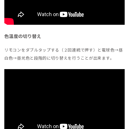
色温度の切り替え
リモコンをダブルタップする（２回連続で押す）と電球色→昼
白色→昼光色と段階的に切り替えを行うことが出来ます。