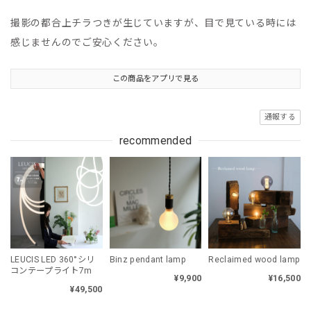
撮影の都合上チラつきが生じていますが、目で見ている時には
感じませんのでご安心ください。
この商品をアプリで見る
通報する
recommended
LEUCIS LED 360°シリ
Binz pendant lamp
Reclaimed wood lamp
コンテープライト7m
¥9,900
¥16,500
¥49,500