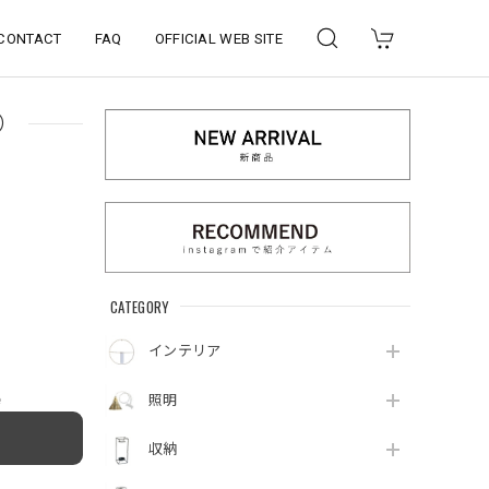
CONTACT
FAQ
OFFICIAL WEB SITE
当）
CATEGORY
インテリア
e
照明
収納