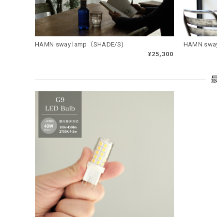
HAMN sway lamp（SHADE/S)
HAMN swa
¥25,300