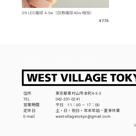
G9 LED電球 4-5w（白熱電球40ｗ相当）
¥770
WEST VILLAGE TOKYO
住所
東京都東村山市本町4-3-3
TEL
042-201-0241
営業時間
平日 11：00 － 17：00
定休日
土・日・祝日・年末年始・夏季休業
E-mail
westvillagetokyo@gmail.com