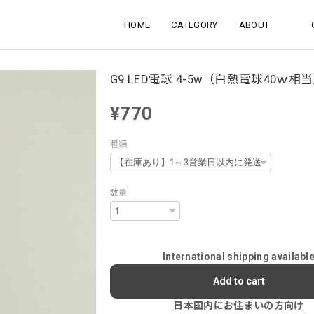
HOME
CATEGORY
ABOUT
G9 LED電球 4-5w（白熱電球40ｗ相
¥770
種類
数量
International shipping availabl
Add to cart
日本国内にお住まいの方向け