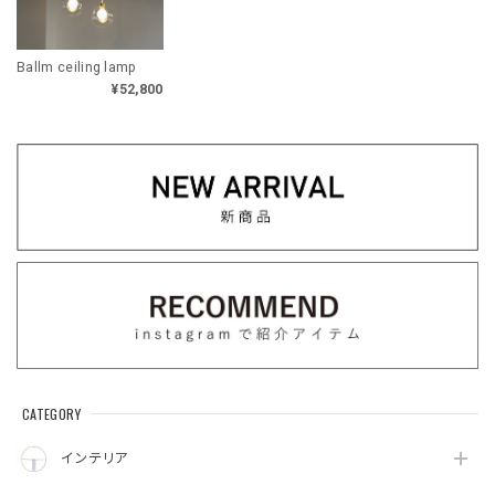
Ballm ceiling lamp
¥52,800
CATEGORY
インテリア