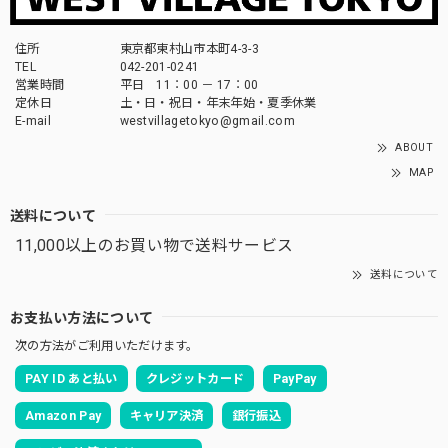
住所
東京都東村山市本町4-3-3
TEL
042-201-0241
営業時間
平日 11：00 － 17：00
定休日
土・日・祝日・年末年始・夏季休業
E-mail
westvillagetokyo@gmail.com
ABOUT
MAP
送料について
11,000以上のお買い物で送料サービス
送料について
お支払い方法について
次の方法がご利用いただけます。
PAY ID あと払い
クレジットカード
PayPay
Amazon Pay
キャリア決済
銀行振込