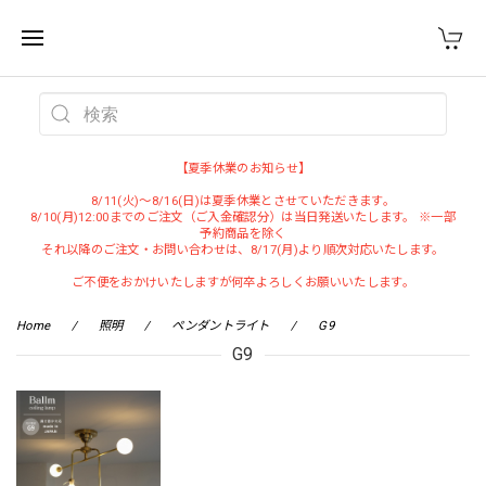
WEST VILLAGE TOKYO
【夏季休業のお知らせ】
8/11(火)～8/16(日)は夏季休業とさせていただきます。
8/10(月)12:00までのご注文（ご入金確認分）は当日発送いたします。 ※一部
予約商品を除く
それ以降のご注文・お問い合わせは、8/17(月)より順次対応いたします。
ご不便をおかけいたしますが何卒よろしくお願いいたします。
Home
照明
ペンダントライト
G9
G9