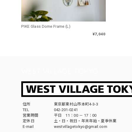
PIKE Glass Dome Frame (L)
¥7,040
WEST VILLAGE TOKYO
住所
東京都東村山市本町4-3-3
TEL
042-201-0241
営業時間
平日 11：00 － 17：00
定休日
土・日・祝日・年末年始・夏季休業
E-mail
westvillagetokyo@gmail.com