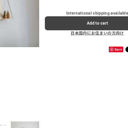
International shipping availabl
Add to cart
日本国内にお住まいの方向け
Save