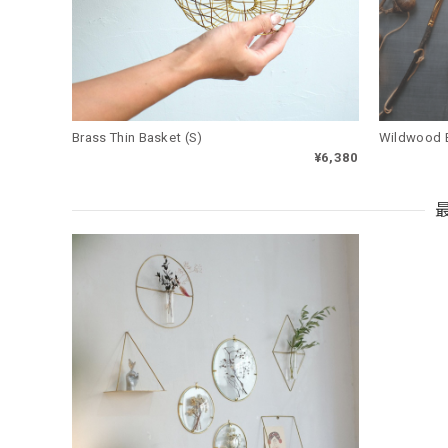
Brass Thin Basket (S)
Wildwood 
¥6,380