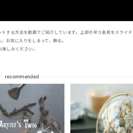
ットする方法を動画でご紹介しています。上部の吊り金具をスライド
た。お気に入りをしまって、飾る。
お楽しみください。
recommended