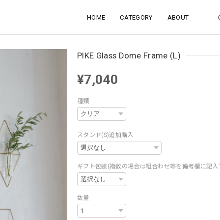
HOME
CATEGORY
ABOUT
PIKE Glass Dome Frame (L)
¥7,040
種類
スタンド(S)追加購入
ギフト包装(複数の場合は組合わせ等を備考欄に記入
数量