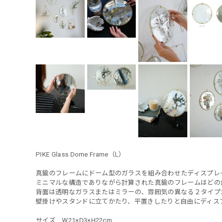
PIKE Glass Dome Frame（L）
真鍮のフレームにドーム型のガラスを組み合わせたディスプレ
ミニマルな構造でありながら計算された真鍮のフレームはどの
背面は透明なガラスまたはミラーの、雰囲気の異なる２タイプ
壁掛けやスタンドに立てかたり、平置きしたりと自由にディス
サイズ W21×D3×H22cm