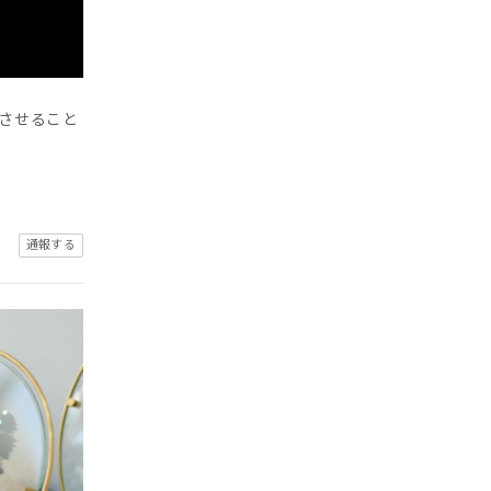
させること
通報する