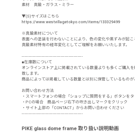
素材 真鍮・ガラス・ミラー
▼(S)サイズはこちら
https://www.westvillagetokyo.com/items/133329499
※真鍮素材について
表面への塗装を行わないことにより、色の変化や黒ずみが起こ
真鍮素材特有の経年変化としてご理解をお願いいたします。
-----------------------------------------------
■在庫数について
オンラインストア上に掲載されている数量よりも多くご購入を
致します。
商品によっては掲載している数量とは別に保管しているものが
お問い合わせ方法
・スマートフォンの場合「ショップに質問をする」ボタンをタ
・PCの場合 商品ページ右下の吹き出しマークをクリック
・サイト上部の「CONTACT」からお問い合わせください
-----------------------------------------------
PIKE glass dome frame 取り扱い説明動画