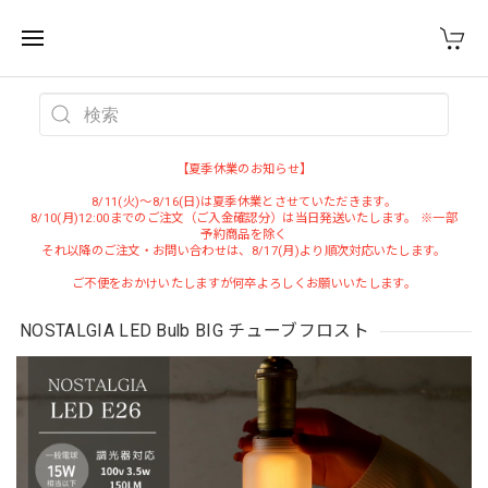
WEST VILLAGE TOKYO
【夏季休業のお知らせ】
8/11(火)～8/16(日)は夏季休業とさせていただきます。
8/10(月)12:00までのご注文（ご入金確認分）は当日発送いたします。 ※一部
予約商品を除く
それ以降のご注文・お問い合わせは、8/17(月)より順次対応いたします。
ご不便をおかけいたしますが何卒よろしくお願いいたします。
NOSTALGIA LED Bulb BIG チューブフロスト