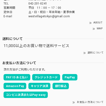
TEL
042-201-0241
営業時間
平日 11：00 － 17：00
定休日
土・日・祝日・年末年始・夏季休業
E-mail
westvillagetokyo@gmail.com
ABOUT
MAP
送料について
11,000以上のお買い物で送料サービス
送料について
お支払い方法について
次の方法がご利用いただけます。
PAY ID あと払い
クレジットカード
PayPay
Amazon Pay
キャリア決済
銀行振込
コンビニ決済またはPay-easy
お支払い方法について