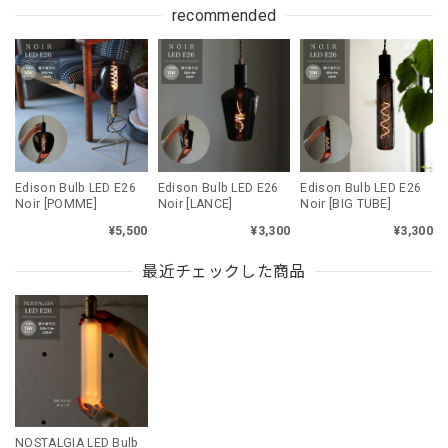
recommended
Edison Bulb LED E26
Edison Bulb LED E26
Edison Bulb LED E26
Noir [POMME]
Noir [LANCE]
Noir [BIG TUBE]
¥5,500
¥3,300
¥3,300
最近チェックした商品
NOSTALGIA LED Bulb