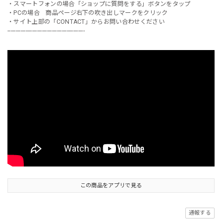
・スマートフォンの場合「ショップに質問をする」ボタンをタップ
・PCの場合 商品ページ右下の吹き出しマークをクリック
・サイト上部の「CONTACT」からお問い合わせください
-----------------------------------------------
この商品をアプリで見る
通報する