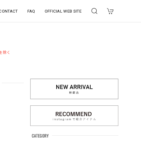
CONTACT
FAQ
OFFICIAL WEB SITE
品を除く
CATEGORY