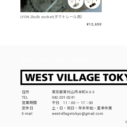
LYON 2bulb socket(ダクトレール用）
¥12,650
WEST VILLAGE TOKYO
住所
東京都東村山市本町4-3-3
TEL
042-201-0241
営業時間
平日 11：00 － 17：00
定休日
土・日・祝日・年末年始・夏季休業
E-mail
westvillagetokyo@gmail.com