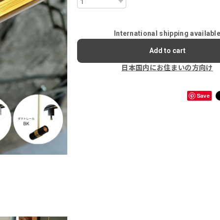
International shipping availabl
Add to cart
日本国内にお住まいの方向け
Save