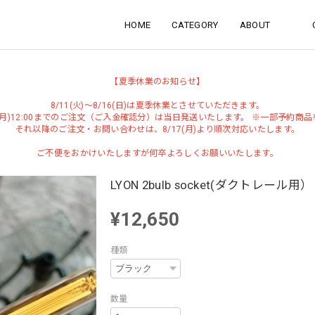
HOME
CATEGORY
ABOUT
【夏季休業のお知らせ】
8/11(火)～8/16(日)は夏季休業とさせていただきます。
0(月)12:00までのご注文（ご入金確認分）は当日発送いたします。 ※一部予約商
それ以降のご注文・お問い合わせは、8/17(月)より順次対応いたします。
ご不便をおかけいたしますが何卒よろしくお願いいたします。
LYON 2bulb socket(ダクトレール用）
¥12,650
種類
数量