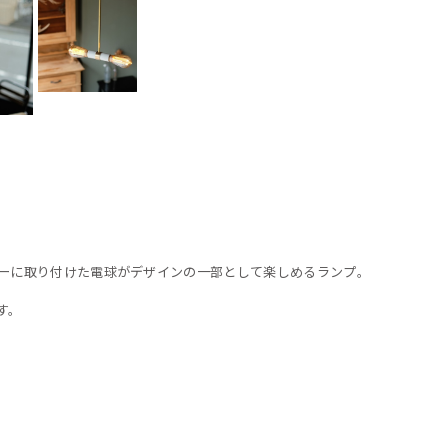
ーに取り付けた電球がデザインの一部として楽しめるランプ。
す。