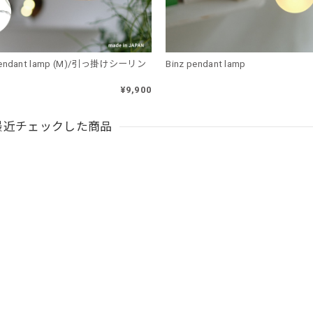
pendant lamp (M)/引っ掛けシーリン
Binz pendant lamp
¥9,900
最近チェックした商品