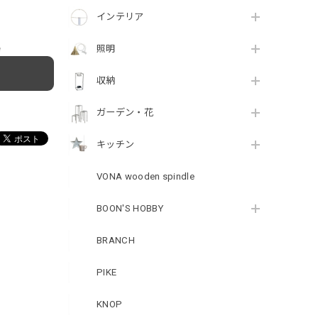
インテリア
e
照明
収納
ガーデン・花
キッチン
VONA wooden spindle
BOON'S HOBBY
BRANCH
PIKE
KNOP