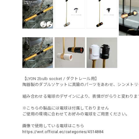
【LYON 2bulb socket / ダクトレール用】
陶器製のダブルソケットに真鍮のパーツをあわせ、シンメトリ
組み合わせる電球のデザインにより、表情ががらりと変わりま
※こちらの製品には電球は付属しておりません
ご使用の環境に合わせてお好みの電球をご用意ください。
画像で使用している電球はこちら
https://wvt.official.ec/categories/4514884