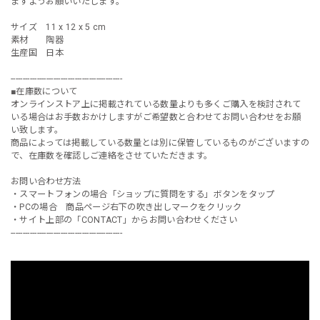
ますようお願いいたします。
サイズ 11 x 12 x 5 cm
素材 陶器
生産国 日本
-----------------------------------------------
■在庫数について
オンラインストア上に掲載されている数量よりも多くご購入を検討されて
いる場合はお手数おかけしますがご希望数と合わせてお問い合わせをお願
い致します。
商品によっては掲載している数量とは別に保管しているものがございますの
で、在庫数を確認しご連絡をさせていただきます。
お問い合わせ方法
・スマートフォンの場合「ショップに質問をする」ボタンをタップ
・PCの場合 商品ページ右下の吹き出しマークをクリック
・サイト上部の「CONTACT」からお問い合わせください
-----------------------------------------------