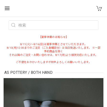
WEST VILLAGE TOKYO
【夏季休業のお知らせ】
8/11(火)～8/16(日)は夏季休業とさせていただきます。
8/10(月)12:00までのご注文（ご入金確認分）は当日発送いたします。 ※一部
予約商品を除く
それ以降のご注文・お問い合わせは、8/17(月)より順次対応いたします。
ご不便をおかけいたしますが何卒よろしくお願いいたします。
AS POTTERY / BOTH HAND