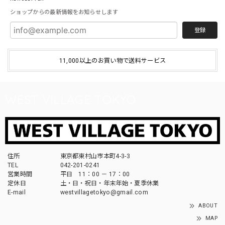
ショップからの最新情報をお知らせします
登録
11,000以上のお買い物で送料サービス
WEST VILLAGE TOKYO
住所
東京都東村山市本町4-3-3
TEL
042-201-0241
営業時間
平日 11：00 － 17：00
定休日
土・日・祝日・年末年始・夏季休業
E-mail
westvillagetokyo@gmail.com
ABOUT
MAP