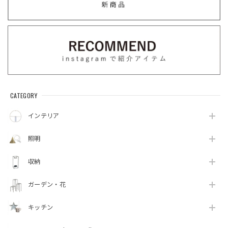
CATEGORY
インテリア
照明
収納
ガーデン・花
キッチン