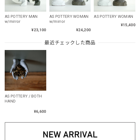
AS POTTERY MAN
AS POTTERY WOMAN
AS POTTERY WOMAN
w/mirror
w/mirror
¥15,400
¥23,100
¥24,200
最近チェックした商品
AS POTTERY / BOTH
HAND
¥6,600