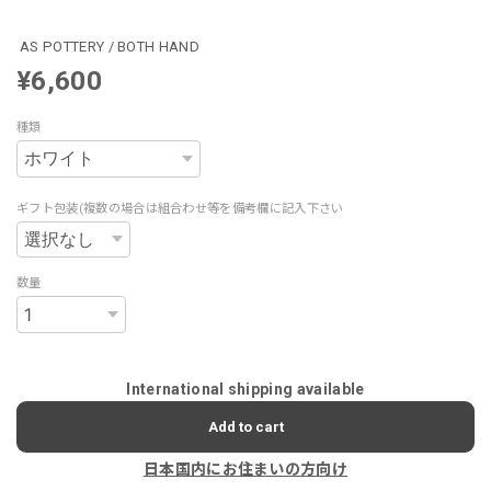
AS POTTERY / BOTH HAND
¥6,600
種類
ギフト包装(複数の場合は組合わせ等を備考欄に記入下さい
数量
International shipping available
Add to cart
日本国内にお住まいの方向け