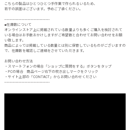
こちらの製品はひとつひとつ手作業で作られるいるため、
若干の誤差はございます。予めご了承ください。
-----------------------------------------------
■在庫数について
オンラインストア上に掲載されている数量よりも多くご購入を検討されて
いる場合はお手数おかけしますがご希望数と合わせてお問い合わせをお願
い致します。
商品によっては掲載している数量とは別に保管しているものがございますの
で、在庫数を確認しご連絡をさせていただきます。
お問い合わせ方法
・スマートフォンの場合「ショップに質問をする」ボタンをタップ
・PCの場合 商品ページ右下の吹き出しマークをクリック
・サイト上部の「CONTACT」からお問い合わせください
-----------------------------------------------