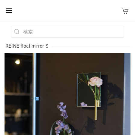
WEST VILLAGE TOKYO
REINE float mirror S