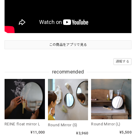
この商品をアプリで見る
通報する
recommended
REINE float mirror L
Round Mirror (L)
Round Mirror (S)
¥11,000
¥5,500
¥3,960