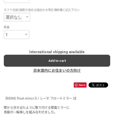
ギフト包装(複数の場合は組合わせ等を備考欄に記入下さい
数量
International shipping available
Add to cart
日本国内にお住まいの方向け
Save
【REINE float mirror S / レーヌ フロートミラー S】
壁から浮き出たように取り付ける壁面ミラーに
真鍮の一輪挿しを組み合わせました。