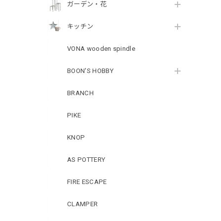
ガーデン・花
キッチン
VONA wooden spindle
BOON'S HOBBY
BRANCH
PIKE
KNOP
AS POTTERY
FIRE ESCAPE
CLAMPER