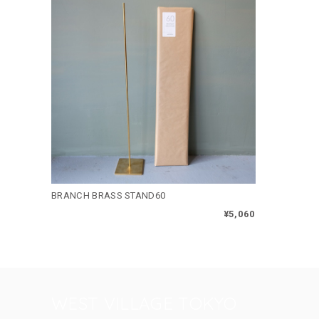
BRANCH BRASS STAND60
¥5,060
WEST VILLAGE TOKYO