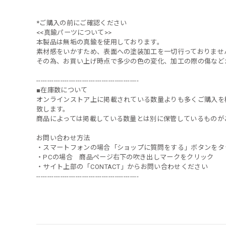
*ご購入の前にご確認ください
<<真鍮パーツについて>>
本製品は無垢の真鍮を使用しております。
素材感をいかすため、表面への塗装加工を一切行っておりませ
その為、お買い上げ時点で多少の色の変化、加工の際の傷など
-----------------------------------------------
■在庫数について
オンラインストア上に掲載されている数量よりも多くご購入を
致します。
商品によっては掲載している数量とは別に保管しているものが
お問い合わせ方法
・スマートフォンの場合「ショップに質問をする」ボタンをタ
・PCの場合 商品ページ右下の吹き出しマークをクリック
・サイト上部の「CONTACT」からお問い合わせください
-----------------------------------------------