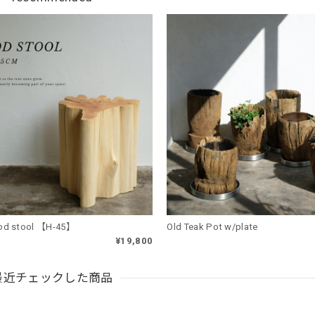
d stool 【H-45】
Old Teak Pot w/plate
¥19,800
最近チェックした商品