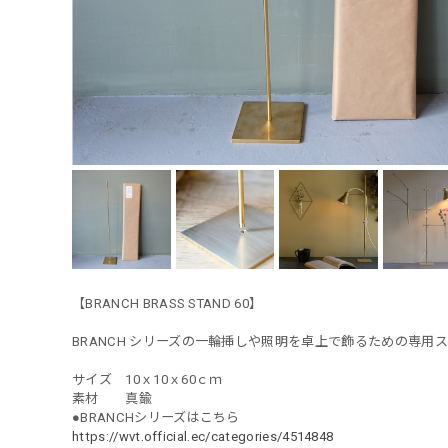
【BRANCH BRASS STAND 60】
BRANCH シリーズの一輪挿しや照明を卓上で飾るための専
サイズ 10ｘ10ｘ60ｃｍ
素材 真鍮
●BRANCHシリーズはこちら
https://wvt.official.ec/categories/4514848