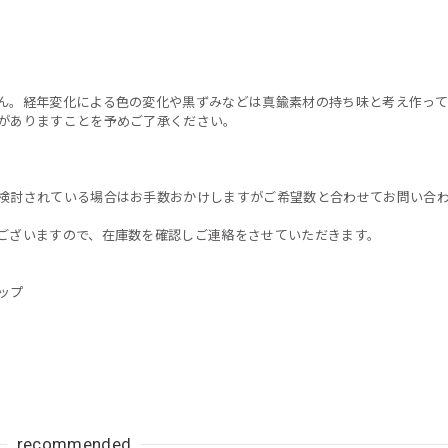
ん。経年変化による色の変化や黒ずみなどは真鍮素材の持ち味と考え作って
がありますことを予めご了承ください。
検討されている場合はお手数おかけしますがご希望数と合わせてお問い合
ございますので、在庫数を確認しご連絡をさせていただきます。
ップ
recommended