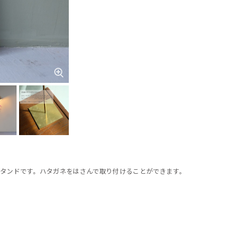
用スタンドです。ハタガネをはさんで取り付けることができます。