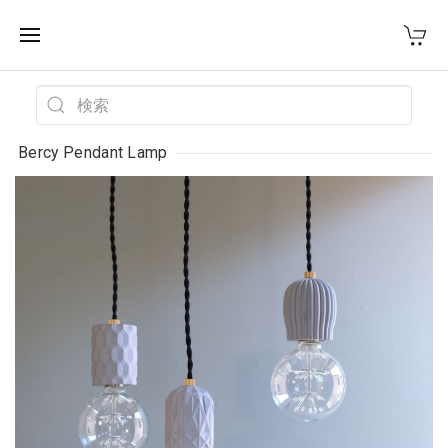
WEST VILLAGE TOKYO
Bercy Pendant Lamp