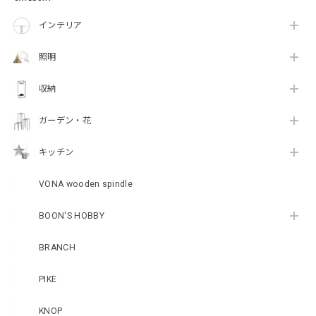
インテリア
照明
収納
ガーデン・花
キッチン
VONA wooden spindle
BOON'S HOBBY
BRANCH
PIKE
KNOP