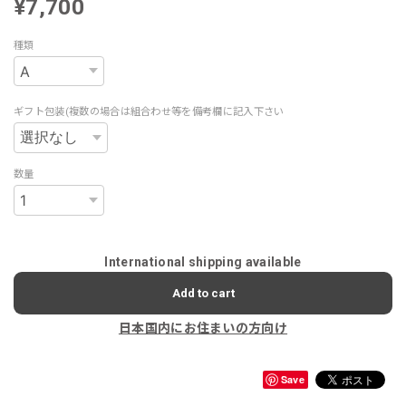
¥7,700
種類
ギフト包装(複数の場合は組合わせ等を備考欄に記入下さい
数量
International shipping available
Add to cart
日本国内にお住まいの方向け
Save