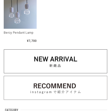
Bercy Pendant Lamp
¥7,700
CATEGORY