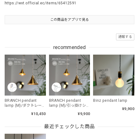
https://wvt.official.ec/items/65412591
この商品をアプリで見る
通報する
recommended
BRANCH pendant
BRANCH pendant
Binz pendant lamp
lamp (M)/ダクトレール
lamp (M)/引っ掛けシー
¥9,900
プラグ
リング
¥10,450
¥9,900
最近チェックした商品