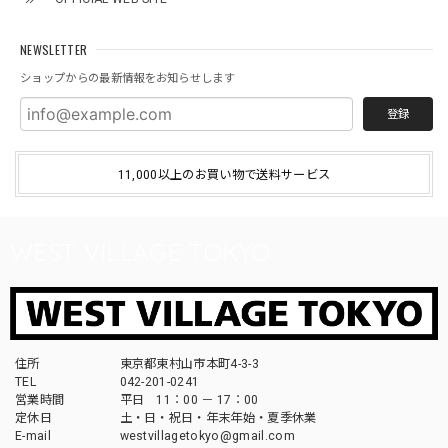
NEWSLETTER
ショップからの最新情報をお知らせします
登録
11,000以上のお買い物で送料サービス
WEST VILLAGE TOKYO
住所
東京都東村山市本町4-3-3
TEL
042-201-0241
営業時間
平日 11：00 － 17：00
定休日
土・日・祝日・年末年始・夏季休業
E-mail
westvillagetokyo@gmail.com