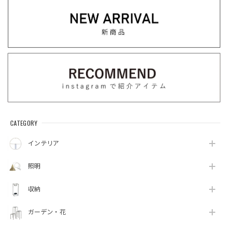
CATEGORY
インテリア
照明
収納
ガーデン・花