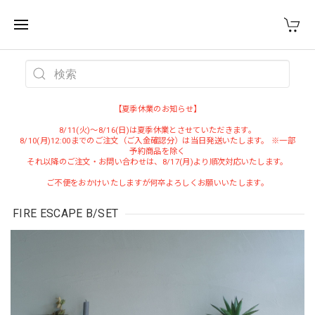
WEST VILLAGE TOKYO
【夏季休業のお知らせ】
8/11(火)～8/16(日)は夏季休業とさせていただきます。
8/10(月)12:00までのご注文（ご入金確認分）は当日発送いたします。 ※一部
予約商品を除く
それ以降のご注文・お問い合わせは、8/17(月)より順次対応いたします。
ご不便をおかけいたしますが何卒よろしくお願いいたします。
FIRE ESCAPE B/SET