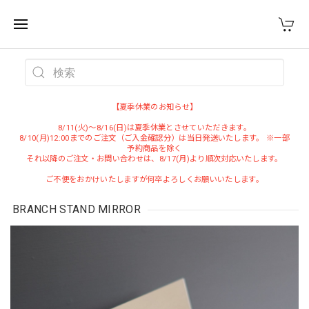
WEST VILLAGE TOKYO
【夏季休業のお知らせ】
8/11(火)～8/16(日)は夏季休業とさせていただきます。
8/10(月)12:00までのご注文（ご入金確認分）は当日発送いたします。 ※一部
予約商品を除く
それ以降のご注文・お問い合わせは、8/17(月)より順次対応いたします。
ご不便をおかけいたしますが何卒よろしくお願いいたします。
BRANCH STAND MIRROR