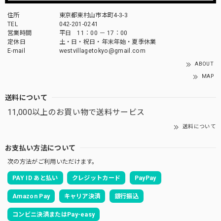
住所
東京都東村山市本町4-3-3
TEL
042-201-0241
営業時間
平日 11：00 － 17：00
定休日
土・日・祝日・年末年始・夏季休業
E-mail
westvillagetokyo@gmail.com
ABOUT
MAP
送料について
11,000以上のお買い物で送料サービス
送料について
お支払い方法について
次の方法がご利用いただけます。
PAY ID あと払い
クレジットカード
PayPay
Amazon Pay
キャリア決済
銀行振込
コンビニ決済またはPay-easy