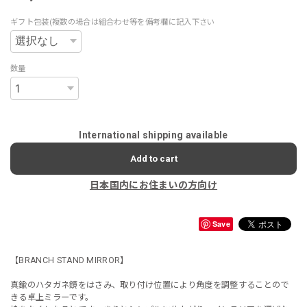
ギフト包装(複数の場合は組合わせ等を備考欄に記入下さい
数量
International shipping available
Add to cart
日本国内にお住まいの方向け
Save
【BRANCH STAND MIRROR】
真鍮のハタガネ鏡をはさみ、取り付け位置により角度を調整することので
きる卓上ミラーです。