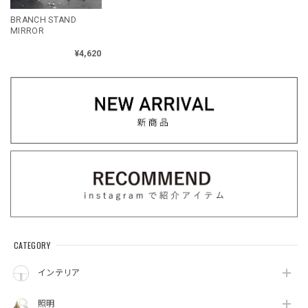
BRANCH STAND
MIRROR
¥4,620
CATEGORY
インテリア
照明