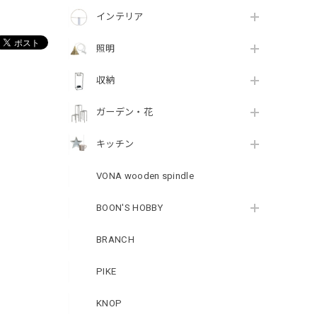
インテリア
照明
収納
ガーデン・花
キッチン
VONA wooden spindle
BOON'S HOBBY
BRANCH
PIKE
KNOP