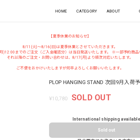
HOME
CATEGORY
ABOUT
【夏季休業のお知らせ】
8/11(火)～8/16(日)は夏季休業とさせていただきます。
0(月)12:00までのご注文（ご入金確認分）は当日発送いたします。 ※一部予約商
それ以降のご注文・お問い合わせは、8/17(月)より順次対応いたします。
ご不便をおかけいたしますが何卒よろしくお願いいたします。
PLOP HANGING STAND 次回9月入荷
SOLD OUT
¥10,780
International shipping availabl
Sold out