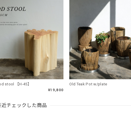
d stool 【H-45】
Old Teak Pot w/plate
¥19,800
最近チェックした商品