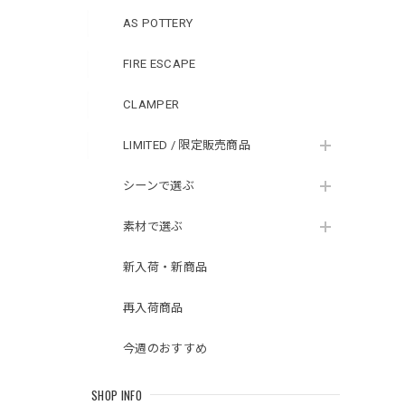
AS POTTERY
FIRE ESCAPE
CLAMPER
LIMITED / 限定販売商品
シーンで選ぶ
素材で選ぶ
新入荷・新商品
再入荷商品
今週のおすすめ
SHOP INFO