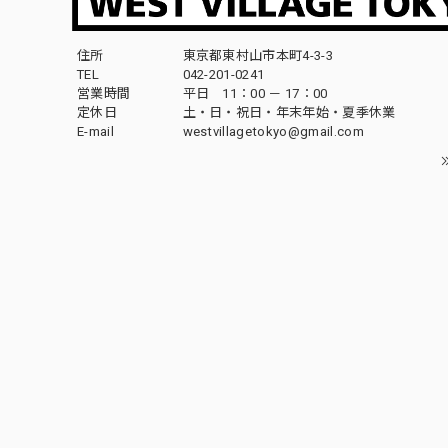
住所
東京都東村山市本町4-3-3
TEL
042-201-0241
営業時間
平日 11：00 － 17：00
定休日
土・日・祝日・年末年始・夏季休業
E-mail
westvillagetokyo@gmail.com