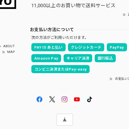
11,000以上のお買い物で送料サービス
お支払い方法について
次の方法がご利用いただけます。
ABOUT
PAY ID あと払い
クレジットカード
PayPay
MAP
Amazon Pay
キャリア決済
銀行振込
コンビニ決済またはPay-easy
お支払い