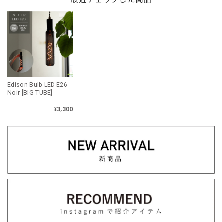
Edison Bulb LED E26
Noir [BIG TUBE]
¥3,300