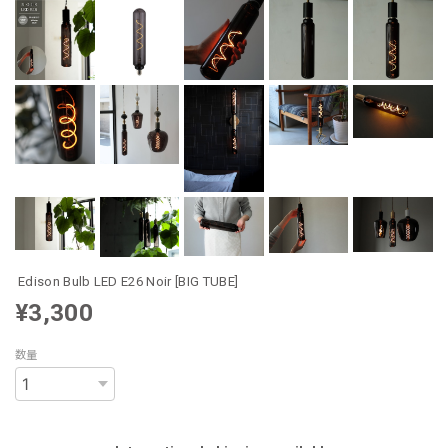
Edison Bulb LED E26 Noir [BIG TUBE]
¥3,300
数量