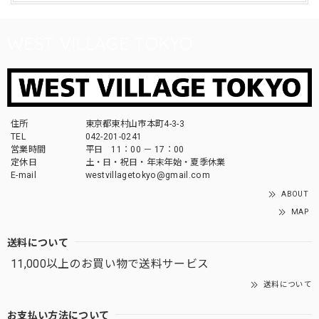
WEST VILLAGE TOKYO
住所
東京都東村山市本町4-3-3
TEL
042-201-0241
営業時間
平日 11：00 － 17：00
定休日
土・日・祝日・年末年始・夏季休業
E-mail
westvillagetokyo@gmail.com
ABOUT
MAP
送料について
11,000以上のお買い物で送料サービス
送料について
お支払い方法について