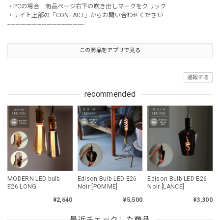
・PCの場合 商品ページ右下の吹き出しマークをクリック
・サイト上部の「CONTACT」からお問い合わせください
-----------------------------------------------
この商品をアプリで見る
通報する
recommended
MODERN LED bulb
Edison Bulb LED E26
Edison Bulb LED E26
E26 LONG
Noir [POMME]
Noir [LANCE]
¥2,640
¥5,500
¥3,300
最近チェックした商品