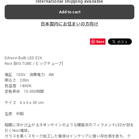
International shipping available
Add to cart
日本国内にお住まいの方向け
Save
Edison Bulb LED E26
Noir [BIG TUBE / ビッグチューブ]
電圧 100V 消費電力 4W
明るさ 20lm
色温度 1800K
定格寿命 15.000時間
サイズ 6 x 6 x 30 cm
生産 中国
暗闇に浮かび上がるネオンサインのような螺旋状のフィラメントLEDが目を
引くNoir電球。
ガラスを黒くスモーク加工した電球はインテリアに強い存在感を放ち、ク