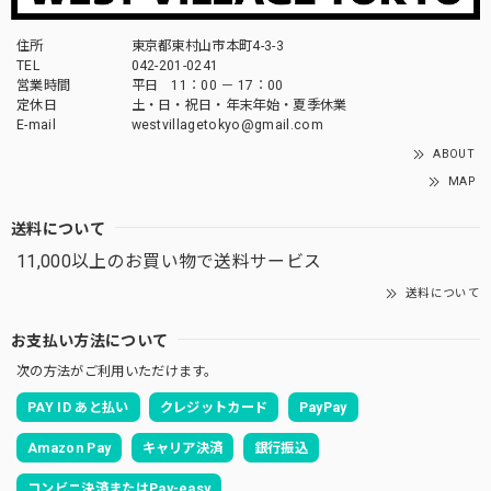
住所
東京都東村山市本町4-3-3
TEL
042-201-0241
営業時間
平日 11：00 － 17：00
定休日
土・日・祝日・年末年始・夏季休業
E-mail
westvillagetokyo@gmail.com
ABOUT
MAP
送料について
11,000以上のお買い物で送料サービス
送料について
お支払い方法について
次の方法がご利用いただけます。
PAY ID あと払い
クレジットカード
PayPay
Amazon Pay
キャリア決済
銀行振込
コンビニ決済またはPay-easy