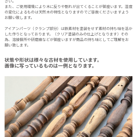
さい。
また、ご使用環境により木に反りや割れが出てくることが御座います。湿度
の変化によるものは天然木の特性となりますのでご容赦くださいますよう
お願い致します。
アイアンパーツ（クランプ部分）は鉄素材を塗装をせず素材の持ち味を活か
した作りとなっております。（クリア塗装のみの仕上げとなります）その
為、溶接個所や研磨痕などが御座いますが商品の持ち味としてご理解をお
願い致します。
状態や形状は様々な古材を使用しています。
画像に写っているものは一例となります。