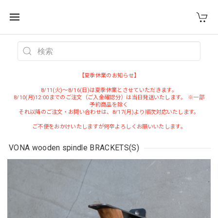
WEST VILLAGE TOKYO
【夏季休業のお知らせ】
8/11(火)～8/16(日)は夏季休業とさせていただきます。
8/10(月)12:00までのご注文（ご入金確認分）は当日発送いたします。 ※一部
予約商品を除く
それ以降のご注文・お問い合わせは、8/17(月)より順次対応いたします。
ご不便をおかけいたしますが何卒よろしくお願いいたします。
VONA wooden spindle BRACKETS(S)