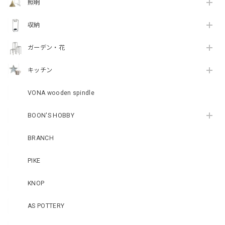
照明
収納
ガーデン・花
キッチン
VONA wooden spindle
BOON'S HOBBY
BRANCH
PIKE
KNOP
AS POTTERY