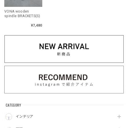
VONA wooden
spindle BRACKETS(S)
¥7,480
CATEGORY
インテリア