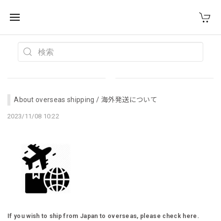
WEST VILLAGE TOKYO
About overseas shipping / 海外発送について
2023/11/08 10:22
If you wish to ship from Japan to overseas, please check here.