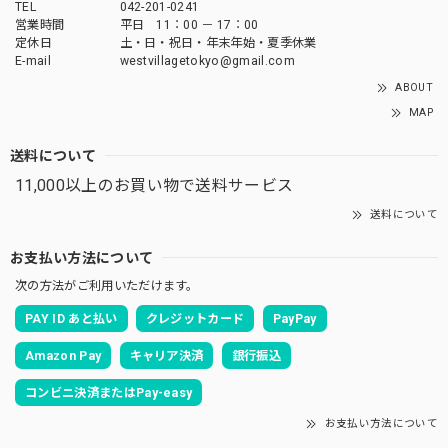
TEL
042-201-0241
営業時間
平日 11：00 － 17：00
定休日
土・日・祝日・年末年始・夏季休業
E-mail
westvillagetokyo@gmail.com
ABOUT
MAP
送料について
11,000以上のお買い物で送料サービス
送料について
お支払い方法について
次の方法がご利用いただけます。
PAY ID あと払い
クレジットカード
PayPay
Amazon Pay
キャリア決済
銀行振込
コンビニ決済またはPay-easy
お支払い方法について