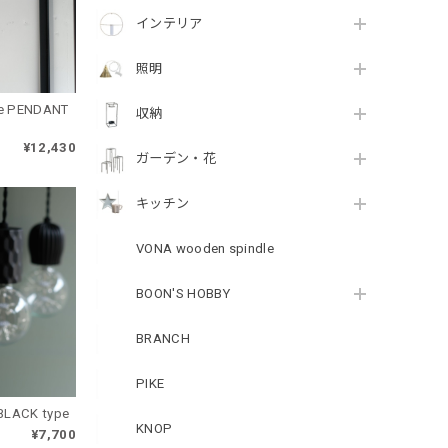
インテリア
照明
le PENDANT
収納
¥12,430
ガーデン・花
キッチン
VONA wooden spindle
BOON'S HOBBY
BRANCH
PIKE
ercy Pendant Lamp BLACK type
KNOP
¥7,700