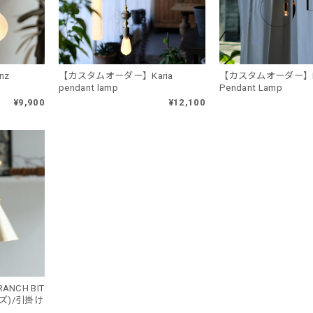
nz
【カスタムオーダー】Karia
【カスタムオーダー】P
pendant lamp
Pendant Lamp
¥9,900
¥12,100
NCH BIT
イズ)/引掛け