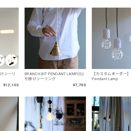
(引掛けシーリ
BRANCH BIT PENDANT LAMP(S)/
【カスタムオーダー】Be
引掛けシーリング
Pendant Lamp
¥12,100
¥7,700